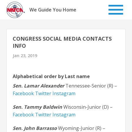
Skip
to
We Guide You Home
content
CONGRESS SOCIAL MEDIA CONTACTS
INFO
Jan 23, 2019
Alphabetical order by Last name
Sen. Lamar Alexander
Tennessee-Senior (R) –
Facebook
Twitter
Instagram
Sen. Tammy Baldwin
Wisconsin-Junior (D) –
Facebook
Twitter
Instagram
Sen. John Barrasso
Wyoming-Junior (R) –