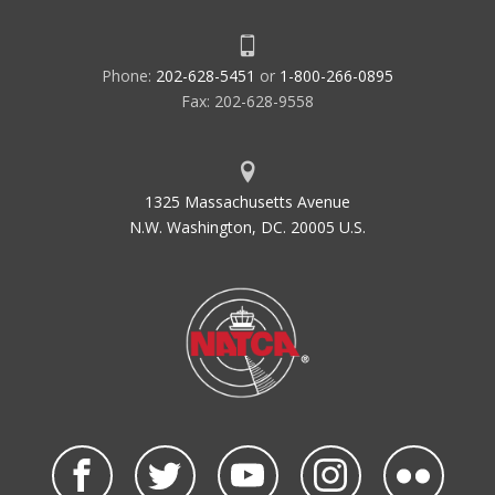
Phone:
202-628-5451
or
1-800-266-0895
Fax: 202-628-9558
1325 Massachusetts Avenue
N.W. Washington, DC. 20005 U.S.