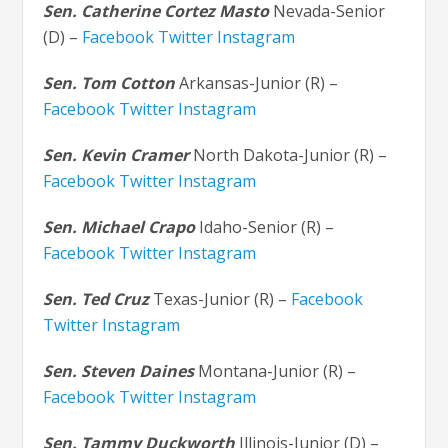
Sen. Catherine Cortez Masto
Nevada-Senior
(D) –
Facebook
Twitter
Instagram
Sen. Tom Cotton
Arkansas-Junior (R) –
Facebook
Twitter
Instagram
Sen. Kevin Cramer
North Dakota-Junior (R) –
Facebook
Twitter
Instagram
Sen. Michael Crapo
Idaho-Senior (R) –
Facebook
Twitter
Instagram
Sen. Ted Cruz
Texas-Junior (R) –
Facebook
Twitter
Instagram
Sen. Steven Daines
Montana-Junior (R) –
Facebook
Twitter
Instagram
Sen. Tammy Duckworth
Illinois-Junior (D) –