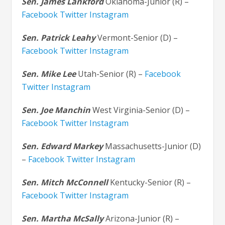
Sen. James Lankford
Oklahoma-Junior (R) –
Facebook
Twitter
Instagram
Sen. Patrick Leahy
Vermont-Senior (D) –
Facebook
Twitter
Instagram
Sen. Mike Lee
Utah-Senior (R) –
Facebook
Twitter
Instagram
Sen. Joe Manchin
West Virginia-Senior (D) –
Facebook
Twitter
Instagram
Sen. Edward Markey
Massachusetts-Junior (D)
–
Facebook
Twitter
Instagram
Sen. Mitch McConnell
Kentucky-Senior (R) –
Facebook
Twitter
Instagram
Sen. Martha McSally
Arizona-Junior (R) –