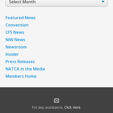
Archives
Featured News
Convention
CFS News
NiW News
Newsroom
Insider
Press Releases
NATCA in the Media
Members Home
For any assistance,
Click Here
.