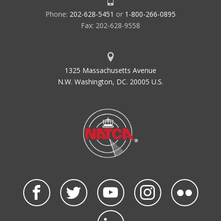
Phone:
202-628-5451
or
1-800-266-0895
Fax: 202-628-9558
1325 Massachusetts Avenue
N.W. Washington, DC. 20005 U.S.