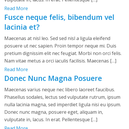
Read More
Fusce neque felis, bibendum vel
lacinia et?
Maecenas at nisl leo. Sed sed nisl a ligula eleifend
posuere ut nec sapien. Proin tempor neque mi. Duis
pretium dignissim elit nec feugiat. Morbi non orci felis.
Nam vitae metus a orci iaculis facilisis. Maecenas […]
Read More
Donec Nunc Magna Posuere
Maecenas varius neque nec libero laoreet faucibus.
Phasellus sodales, lectus sed vulputate rutrum, ipsum
nulla lacinia magna, sed imperdiet ligula nisi eu ipsum.
Donec nunc magna, posuere eget, aliquam in,
vulputate in, lacus. In erat. Pellentesque […]
Read More